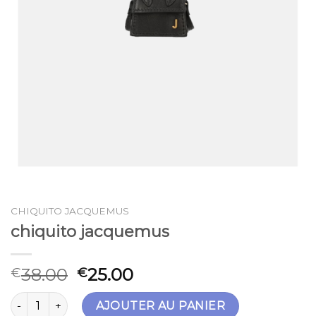
CHIQUITO JACQUEMUS
chiquito jacquemus
38.00
25.00
€
€
quantité de chiquito jacquemus
AJOUTER AU PANIER