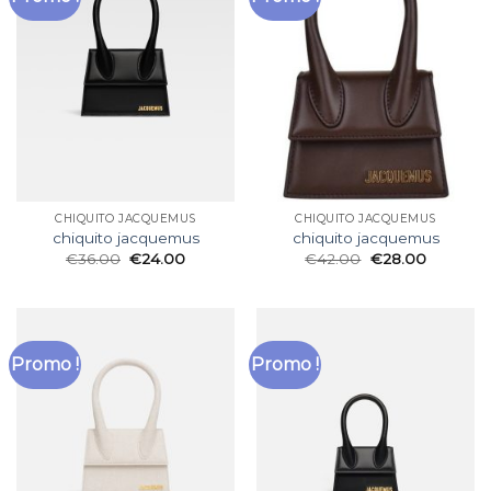
CHIQUITO JACQUEMUS
CHIQUITO JACQUEMUS
chiquito jacquemus
chiquito jacquemus
€
36.00
€
24.00
€
42.00
€
28.00
Promo !
Promo !