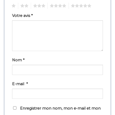
1
2
3
4
5
Votre avis
*
Nom
*
E-mail
*
Enregistrer mon nom, mon e-mail et mon