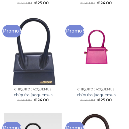
€
38.00
€
25.00
€
36.00
€
24.00
Promo !
Promo !
CHIQUITO JACQUEMUS
CHIQUITO JACQUEMUS
chiquito jacquemus
chiquito jacquemus
€
36.00
€
24.00
€
38.00
€
25.00
Promo !
Promo !