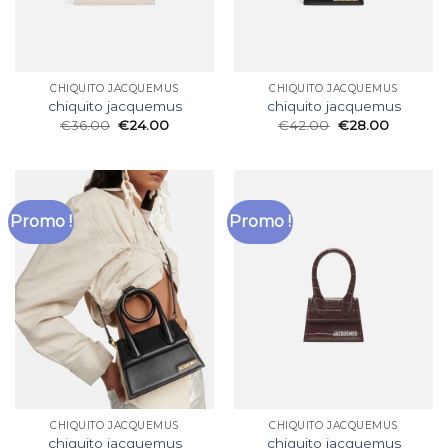
CHIQUITO JACQUEMUS
CHIQUITO JACQUEMUS
chiquito jacquemus
chiquito jacquemus
€
36.00
€
24.00
€
42.00
€
28.00
Promo !
Promo !
CHIQUITO JACQUEMUS
CHIQUITO JACQUEMUS
chiquito jacquemus
chiquito jacquemus