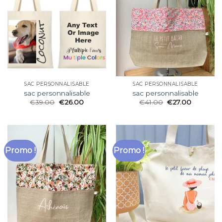
SAC PERSONNALISABLE
SAC PERSONNALISABLE
sac personnalisable
sac personnalisable
€
39.00
€
26.00
€
41.00
€
27.00
Promo !
Promo !