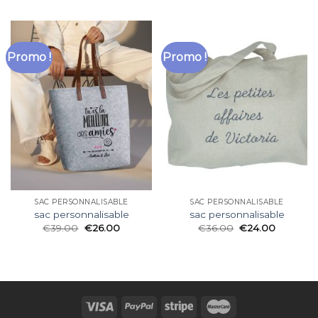
Promo !
Promo !
SAC PERSONNALISABLE
SAC PERSONNALISABLE
sac personnalisable
sac personnalisable
€
39.00
€
26.00
€
36.00
€
24.00