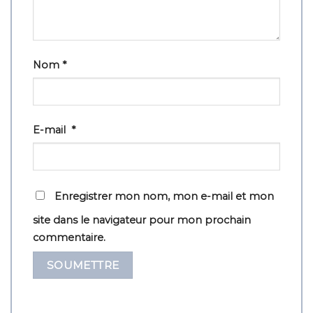
Nom
*
E-mail
*
Enregistrer mon nom, mon e-mail et mon
site dans le navigateur pour mon prochain
commentaire.