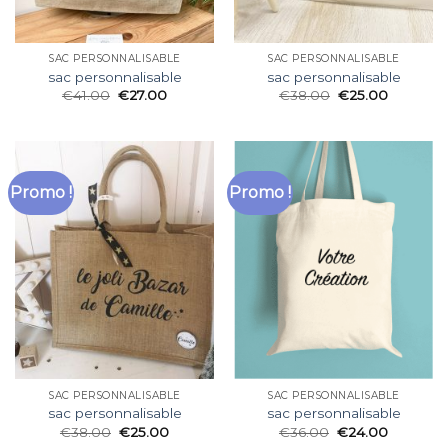
SAC PERSONNALISABLE
SAC PERSONNALISABLE
sac personnalisable
sac personnalisable
€
41.00
€
27.00
€
38.00
€
25.00
Promo !
Promo !
SAC PERSONNALISABLE
SAC PERSONNALISABLE
sac personnalisable
sac personnalisable
€
38.00
€
25.00
€
36.00
€
24.00