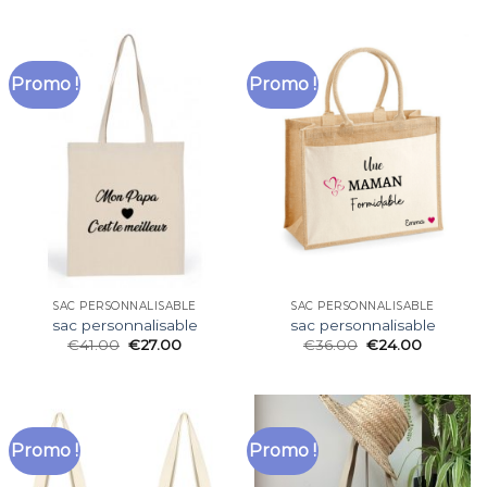
Promo !
Promo !
SAC PERSONNALISABLE
SAC PERSONNALISABLE
sac personnalisable
sac personnalisable
€
41.00
€
27.00
€
36.00
€
24.00
Promo !
Promo !