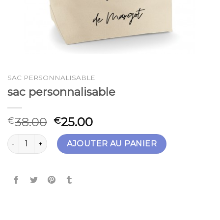
SAC PERSONNALISABLE
sac personnalisable
38.00
25.00
€
€
quantité de sac personnalisable
AJOUTER AU PANIER