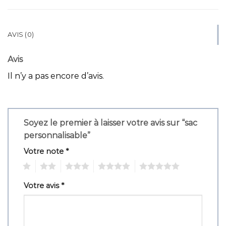
AVIS (0)
Avis
Il n’y a pas encore d’avis.
Soyez le premier à laisser votre avis sur “sac
personnalisable”
Votre note
*
1
2
3
4
5
Votre avis
*