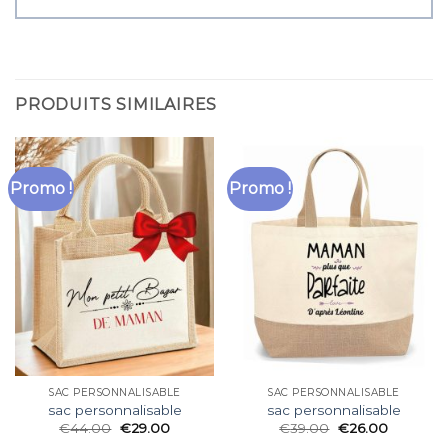
PRODUITS SIMILAIRES
Promo !
Promo !
SAC PERSONNALISABLE
SAC PERSONNALISABLE
sac personnalisable
sac personnalisable
€
44.00
€
29.00
€
39.00
€
26.00