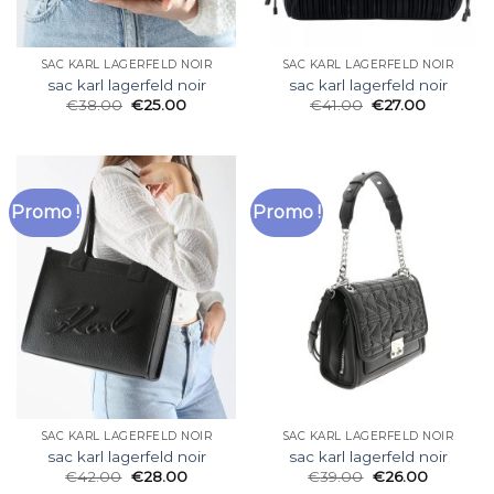
SAC KARL LAGERFELD NOIR
SAC KARL LAGERFELD NOIR
sac karl lagerfeld noir
sac karl lagerfeld noir
€
38.00
€
25.00
€
41.00
€
27.00
Promo !
Promo !
SAC KARL LAGERFELD NOIR
SAC KARL LAGERFELD NOIR
sac karl lagerfeld noir
sac karl lagerfeld noir
€
42.00
€
28.00
€
39.00
€
26.00