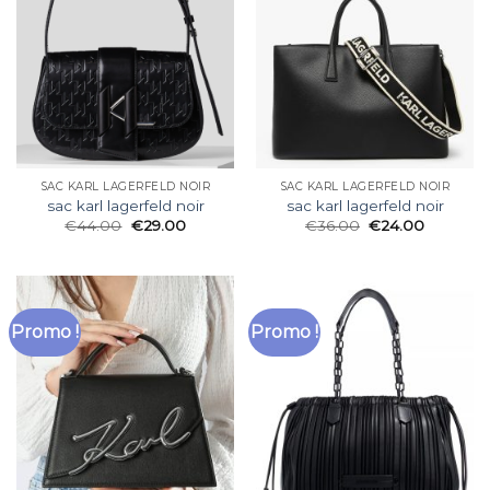
SAC KARL LAGERFELD NOIR
SAC KARL LAGERFELD NOIR
sac karl lagerfeld noir
sac karl lagerfeld noir
€
44.00
€
29.00
€
36.00
€
24.00
Promo !
Promo !