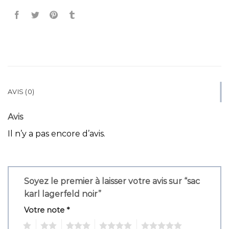
AVIS (0)
Avis
Il n’y a pas encore d’avis.
Soyez le premier à laisser votre avis sur “sac
karl lagerfeld noir”
Votre note
*
1
2
3
4
5