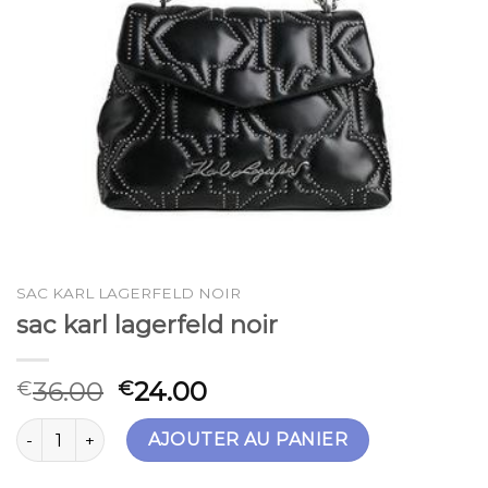
SAC KARL LAGERFELD NOIR
sac karl lagerfeld noir
36.00
24.00
€
€
quantité de sac karl lagerfeld noir
AJOUTER AU PANIER