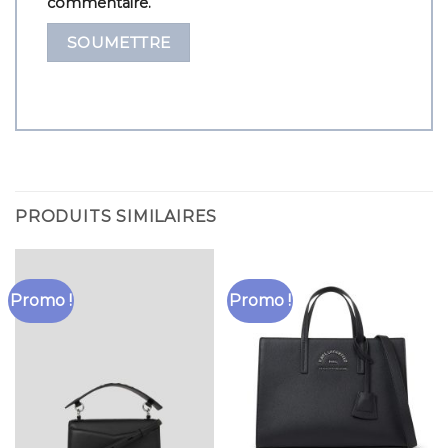
commentaire.
PRODUITS SIMILAIRES
Promo !
Promo !