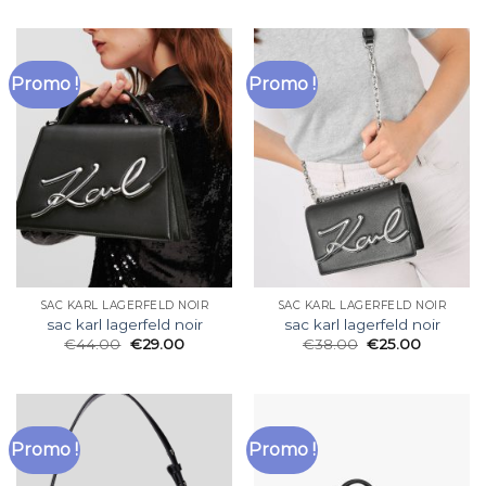
Promo !
Promo !
SAC KARL LAGERFELD NOIR
SAC KARL LAGERFELD NOIR
sac karl lagerfeld noir
sac karl lagerfeld noir
€
44.00
€
29.00
€
38.00
€
25.00
Promo !
Promo !